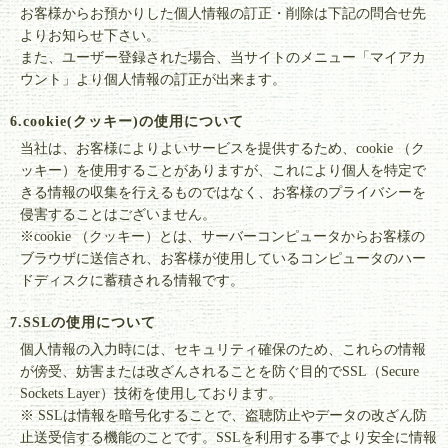
お客様からお預かりした個人情報の訂正・削除は下記の問合せ先
よりお知らせ下さい。
また、ユーザー登録された場合、当サイトのメニュー「マイアカ
ウント」より個人情報の訂正が出来ます。
6.cookie(クッキー)の使用について
当社は、お客様によりよいサービスを提供するため、cookie （ク
ッキー）を使用することがありますが、これにより個人を特定で
きる情報の収集を行えるものではなく、お客様のプライバシーを
侵害することはございません。
※cookie （クッキー）とは、サーバーコンピュータからお客様の
ブラウザに送信され、お客様が使用しているコンピュータのハー
ドディスクに蓄積される情報です。
7.SSLの使用について
個人情報の入力時には、セキュリティ確保のため、これらの情報
が傍受、妨害または改ざんされることを防ぐ目的でSSL（Secure
Sockets Layer）技術を使用しております。
※ SSLは情報を暗号化することで、盗聴防止やデータの改ざん防
止送受信する機能のことです。SSLを利用する事でより安全に情報