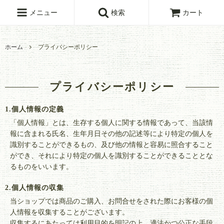
メニュー
検索
カート
ホーム
プライバシーポリシー
プライバシーポリシー
1.個人情報の定義
「個人情報」とは、生存する個人に関する情報であって、当該情
報に含まれる氏名、生年月日その他の記述等により特定の個人を
識別することができるもの、及び他の情報と容易に照合すること
ができ、それにより特定の個人を識別することができることとな
るものをいいます。
2.個人情報の収集
当ショップでは商品のご購入、お問合せをされた際にお客様の個
人情報を収集することがございます。
収集するにあたっては利用目的を明記の上、適法かつ公正な手段