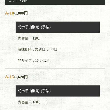
A-10
/1,080円
竹の子山椒煮（手詰）
内容量： 120g
賞味期限：製造日より7日
箱サイズ：16.8×12.4
A-15
/1,620円
竹の子山椒煮（手詰）
内容量： 180g