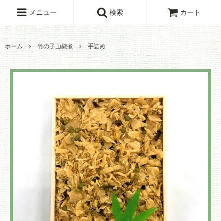
メニュー
検索
カート
ホーム
竹の子山椒煮
手詰め