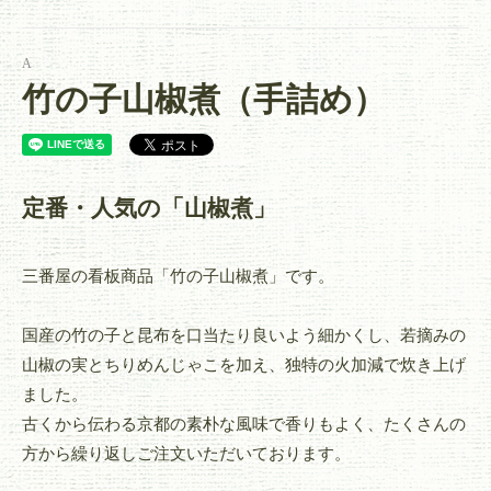
A
竹の子山椒煮（手詰め）
定番・人気の「山椒煮」
三番屋の看板商品「竹の子山椒煮」です。
国産の竹の子と昆布を口当たり良いよう細かくし、若摘みの
山椒の実とちりめんじゃこを加え、独特の火加減で炊き上げ
ました。
古くから伝わる京都の素朴な風味で香りもよく、たくさんの
方から繰り返しご注文いただいております。