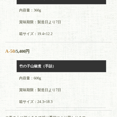
内容量：360g
賞味期限：製造日より7日
箱サイズ：19.4×12.2
A-50
/5,400円
竹の子山椒煮（手詰）
内容量：600g
賞味期限：製造日より7日
箱サイズ：24.3×18.3