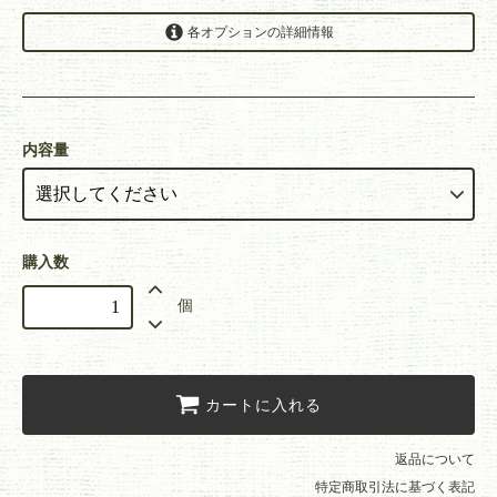
各オプションの詳細情報
A-10
1,080円(税込)
A-15
1,620円(税込)
内容量
A-20
2,160円(税込)
A-30
3,240円(税込)
購入数
A-50
個
5,400円(税込)
カートに入れる
返品について
特定商取引法に基づく表記