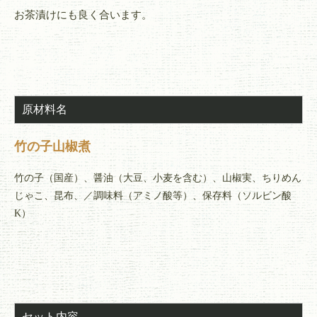
お茶漬けにも良く合います。
原材料名
竹の子山椒煮
竹の子（国産）、醤油（大豆、小麦を含む）、山椒実、ちりめん
じゃこ、昆布、／調味料（アミノ酸等）、保存料（ソルビン酸
K）
セット内容