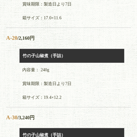
賞味期限：製造日より7日
箱サイズ：17.0×11.6
A-20
/2,160円
竹の子山椒煮（手詰）
内容量： 240g
賞味期限：製造日より7日
箱サイズ：19.4×12.2
A-30
/3,240円
竹の子山椒煮（手詰）