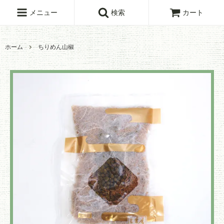
メニュー
検索
カート
ホーム
ちりめん山椒