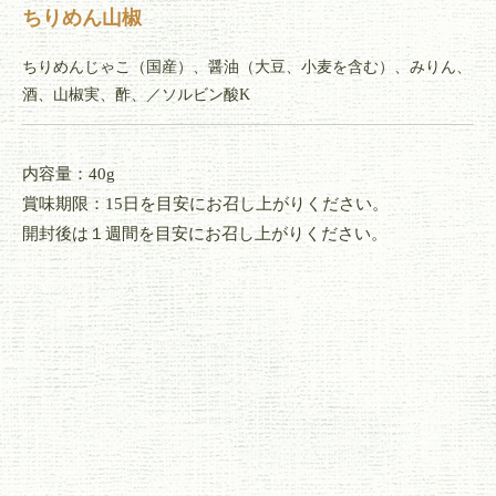
ちりめん山椒
ちりめんじゃこ（国産）、醤油（大豆、小麦を含む）、みりん、
酒、山椒実、酢、／ソルビン酸K
内容量：40g
賞味期限：15日を目安にお召し上がりください。
開封後は１週間を目安にお召し上がりください。