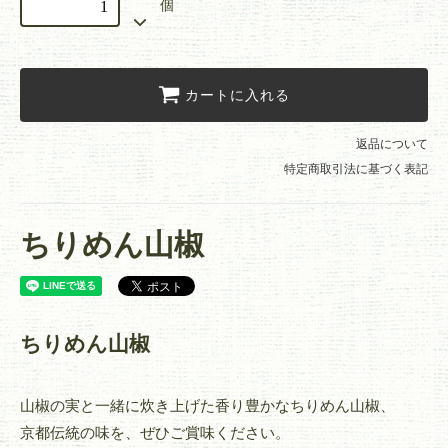
個
カートに入れる
返品について
特定商取引法に基づく表記
ちりめん山椒
ちりめん山椒
山椒の実と一緒に炊き上げた香り豊かなちりめん山椒、
京都伝統の味を、ぜひご賞味ください。